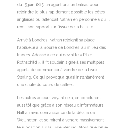
du 15 juin 1815, un agent pris un bateau pour
rejoindre le plus rapidement possible les côtes
anglaises où l’attendait Nathan en personne à qui il
remit son rapport sur l’issue de la bataille…
Arrivé à Londres, Nathan rejoignit sa place
habituelle à la Bourse de Londres, au milieu des
traders. Adossé à ce qui devint le « Pilier
Rothschild », il fit soudain signe à ses multiples
agents de commencer à vendre de la Livre
Sterling. Ce qui provoqua quasi instantanément
une chute du cours de celle-ci.
Les autres acteurs voyant cela, en conclurent
aussitôt que grâce à son réseau d’informateurs
Nathan avait connaissance de la défaite de
Wellington, et se mirent à vendre massivement
leur position sur la Livre Sterling. Alors que celle-