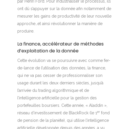
par Henri Ford. Pour industrialiser le processus, ils
ont dû s’appuyer sur la donnée afin notamment de
mesurer les gains de productivité de leur nouvelle
approche…et ainsi révolutionner la manière de
produire.
La finance, accélérateur de méthodes
d’exploitation de la donnée
Cette évolution va se poursuivre avec comme fer-
de-lance de l’utilisation des données, la finance,
qui ne va pas cesser de professionnaliser son
usage durant les deux derniers siècles, jusqu’à
l’arrivée du trading algorithmique et de
l’intelligence artificielle pour la gestion des
portefeuilles boursiers. Cette année, « Aladdin »,
er
réseau d’investissement de BlackRock (le 1
fond
de pension de la planète), qui utilise l’intelligence
artificielle développée depuis des années, a vu