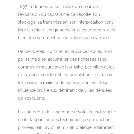
1637, la donnée va se trouver au cœur de
l‘expansion du capitalisme. Sa récolte, son
stockage, sa transmission, son interprétation vont
faire et défaire les grandes fortunes commerciales
bien plus surement que la possession d’armée…
De petits états, comme les Provinces-Unies, vont,
par sa maitrise, accumuler des richesses sans
commune mesure avec leur taille. Les villes et les
états, qui accueilleront les populations les mieux
formées à la maitrise de celle-ci, vont voir leur
influence croitre aux détriment de villes dénuées
de ces talents.
Puis au début de la seconde révolution industrielle
ce fut l’apparition des techniques de production
prônées par Taylor, et mis en pratique notamment