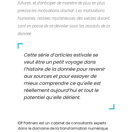
futures, et d’anticiper de manière de plus en plus
précise les motivations d’achat…Les motivations
humaines, restées mystérieuses des siècles durant,
sont en passe de se dévoiler sous les assauts de la
donnée.
Cette série
d’articles
estivale
se
veut être un petit voyage dans
l’histoire de la donnée pour revenir
aux sources et pour essayer de
mieux comprendre ce qu’elle est
réellement aujourd’hui et tout le
potentiel qu’elle détient.
IDP Partners est un cabinet de consultants experts
dans le domaine de la transformation numérique.