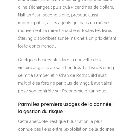
ci ne s’échangeait plus qu’à 5 centimes de dollars,
Nathan fit un second signe, presque aussi
imperceptible, à ses agents qui dans un même
mouvement se mirent à racheter toutes les livres
Sterling disponibles sur le marché à un prix défiant
toute concurrence…
Quelques heures plus tard la nouvelle de la
victoire anglaise arriva à Londres…La Livre Sterling
se mit à flamber, et Nathan de Rothschild avait
multiplié sa fortune par plus de vingt. Il avait ainsi
posé son contrôle sur l’économie britannique….
Parmi les premiers usages de la donnée :
la gestion du risque
Cette anecdote n’est que l’illustration la plus
connue des liens entre l’exploitation de la donnée