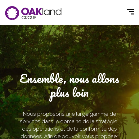
Ensemble, nous allons
plus loin
Nous proposons une large gamme de
services dans le domaine de la stratégie,
des opérations et de la conformité des
données. Afin de pouvoir vous proposer