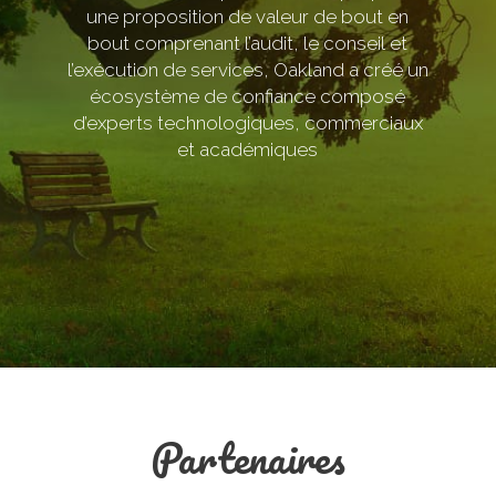
une proposition de valeur de bout en
bout comprenant l’audit, le conseil et
l’exécution de services, Oakland a créé un
écosystème de confiance composé
d’experts technologiques, commerciaux
et académiques
Partenaires