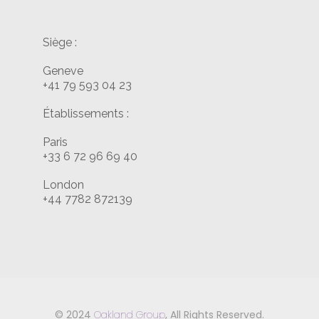
Siège :
Geneve
+41 79 593 04 23
Établissements :
Paris
+33 6 72 96 69 40
London
+44 7782 872139
© 2024
Oakland Group
, All Rights Reserved.