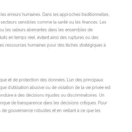
 les erreurs humaines. Dans les approches traditionnelles,
es secteurs sensibles comme la santé ou les finances. Les
 ou les valeurs aberrantes dans les ensembles de
its en temps réel, évitant ainsi des ruptures ou des
 des ressources humaines pour des tâches stratégiques à
ique et de protection des données. L’un des principaux
e d’utilisation abusive ou de violation de la vie privée est
onduire à des décisions injustes ou discriminatoires. Un
anque de transparence dans les décisions critiques. Pour
s de gouvernance robustes et en veillant à ce que les