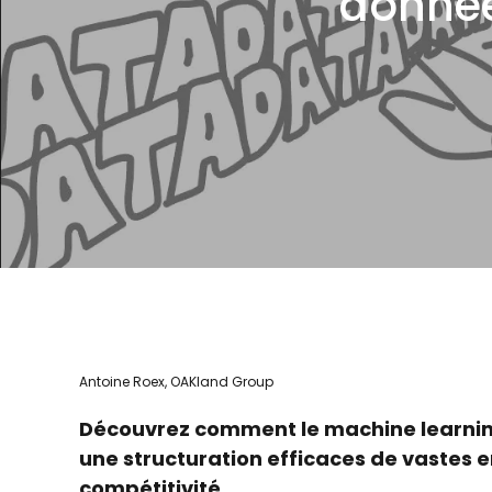
donnée
Antoine Roex, OAKland Group
Découvrez comment le machine learning
une structuration efficaces de vastes e
compétitivité.