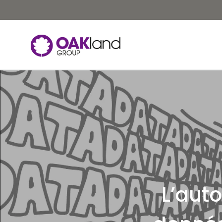
L’auto