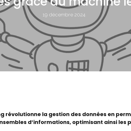
s grâce au machine l
19 décembre 2024
 révolutionne la gestion des données en perme
nsembles d’informations, optimisant ainsi les p