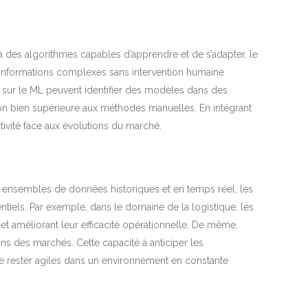
 des algorithmes capables d’apprendre et de s’adapter, le
s informations complexes sans intervention humaine
s sur le ML peuvent identifier des modèles dans des
 bien supérieure aux méthodes manuelles. En intégrant
tivité face aux évolutions du marché.
s ensembles de données historiques et en temps réel, les
iels. Par exemple, dans le domaine de la logistique, les
et améliorant leur efficacité opérationnelle. De même,
ions des marchés. Cette capacité à anticiper les
e rester agiles dans un environnement en constante