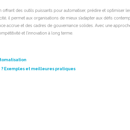
ffrant des outils puissants pour automatiser, prédire et optimiser les
cacité, il permet aux organisations de mieux s’adapter aux défis conte
nce accrue et des cadres de gouvernance solides. Avec une approche r
mpétitivité et l’innovation à long terme.
tomatisation
 ? Exemples et meilleures pratiques