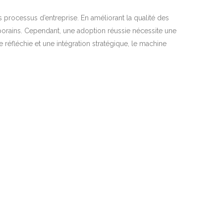
 processus d’entreprise. En améliorant la qualité des
mporains. Cependant, une adoption réussie nécessite une
éfléchie et une intégration stratégique, le machine