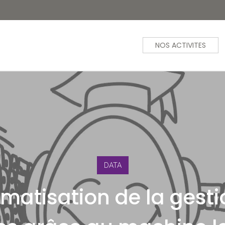
NOS ACTIVITES
DATA
matisation de la gest