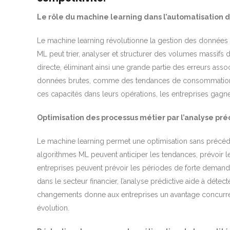
Le rôle du machine learning dans l’automatisation
Le machine learning révolutionne la gestion des données e
ML peut trier, analyser et structurer des volumes massifs
directe, éliminant ainsi une grande partie des erreurs as
données brutes, comme des tendances de consommation ou
ces capacités dans leurs opérations, les entreprises gagn
Optimisation des processus métier par l’analyse pré
Le machine learning permet une optimisation sans précéden
algorithmes ML peuvent anticiper les tendances, prévoir 
entreprises peuvent prévoir les périodes de forte demande 
dans le secteur financier, l’analyse prédictive aide à détec
changements donne aux entreprises un avantage concurrent
évolution.