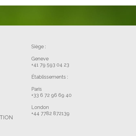
Siège :
Geneve
+41 79 593 04 23
Établissements :
Paris
+33 6 72 96 69 40
London
+44 7782 872139
ATION