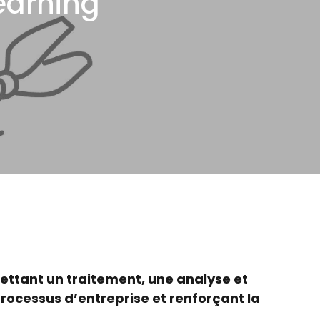
earning
ttant un traitement, une analyse et
rocessus d’entreprise et renforçant la