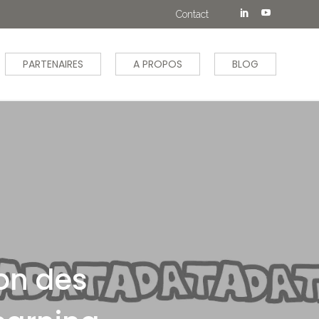
Contact
PARTENAIRES
A PROPOS
BLOG
ion des