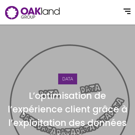
DATA
L’optimisation de
l’expérience client grâce à
l’exploitation des données
21 janvier 2025