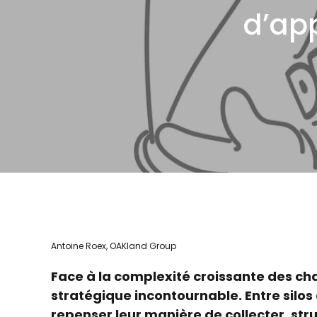
d’ap
Antoine Roex, OAKland Group
Face à la complexité croissante des ch
stratégique incontournable. Entre silos 
repenser leur manière de collecter, str