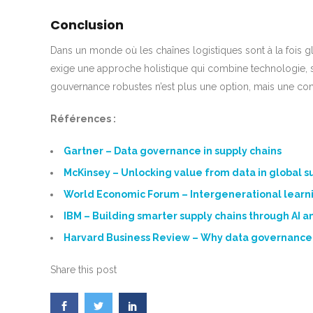
Conclusion
Dans un monde où les chaînes logistiques sont à la fois g
exige une approche holistique qui combine technologie, sta
gouvernance robustes n’est plus une option, mais une con
Références :
Gartner – Data governance in supply chains
McKinsey – Unlocking value from data in global s
World Economic Forum – Intergenerational learni
IBM – Building smarter supply chains through AI a
Harvard Business Review – Why data governance
Share this post