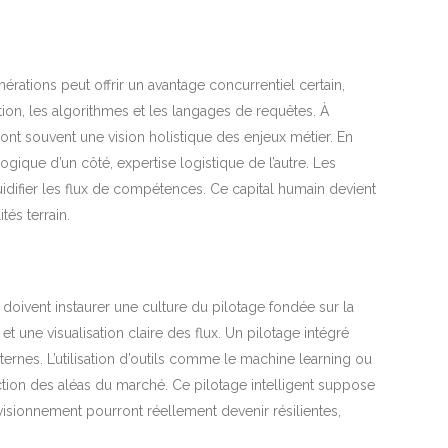
rations peut offrir un avantage concurrentiel certain,
ation, les algorithmes et les langages de requêtes. À
ont souvent une vision holistique des enjeux métier. En
ogique d’un côté, expertise logistique de l’autre. Les
ifier les flux de compétences. Ce capital humain devient
tés terrain.
es doivent instaurer une culture du pilotage fondée sur la
 une visualisation claire des flux. Un pilotage intégré
ternes. L’utilisation d’outils comme le machine learning ou
ction des aléas du marché. Ce pilotage intelligent suppose
visionnement pourront réellement devenir résilientes,