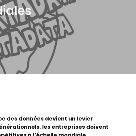
iales
ce des données devient un levier
générationnels, les entreprises doivent
pétitives à l’échelle mondiale.