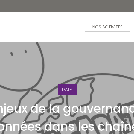
NOS ACTIVITES
DATA
njeux de la gouvernan
onnées dans les chaîn