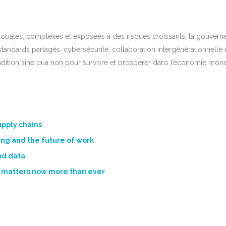
lobales, complexes et exposées à des risques croissants, la gouverna
ndards partagés, cybersécurité, collaboration intergénérationnelle et
dition sine qua non pour survivre et prospérer dans l’économie mondi
upply chains
ng and the future of work
nd data
 matters now more than ever