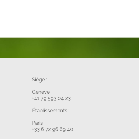
Siège :
Geneve
+41 79 593 04 23
Établissements :
Paris
+33 6 72 96 69 40