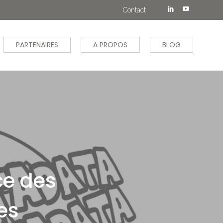
Contact
PARTENAIRES
A PROPOS
BLOG
ce des
es